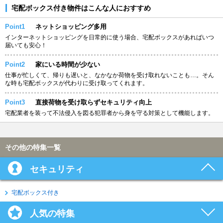
宅配ボックス付き物件はこんな人におすすめ
Point1
ネットショッピング多用
インターネットショッピングを日常的に使う場合、宅配ボックスがあればいつ
届いても安心！
Point2
家にいる時間が少ない
仕事が忙しくて、帰りも遅いと、なかなか荷物を受け取れないことも…。そん
な時も宅配ボックスが代わりに受け取ってくれます。
Point3
直接荷物を受け取らずセキュリティ向上
宅配業者を装って不法侵入を図る犯罪者から身を守る対策として機能します。
その他の特集一覧
セキュリティ
宅配ボックス付き
人気の特集