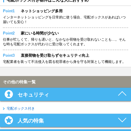
Point1
ネットショッピング多用
インターネットショッピングを日常的に使う場合、宅配ボックスがあればいつ
届いても安心！
Point2
家にいる時間が少ない
仕事が忙しくて、帰りも遅いと、なかなか荷物を受け取れないことも…。そん
な時も宅配ボックスが代わりに受け取ってくれます。
Point3
直接荷物を受け取らずセキュリティ向上
宅配業者を装って不法侵入を図る犯罪者から身を守る対策として機能します。
その他の特集一覧
セキュリティ
宅配ボックス付き
人気の特集