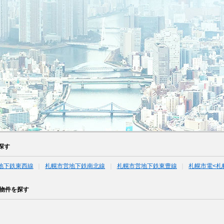
探す
地下鉄東西線
札幌市営地下鉄南北線
札幌市営地下鉄東豊線
札幌市電<札
物件を探す