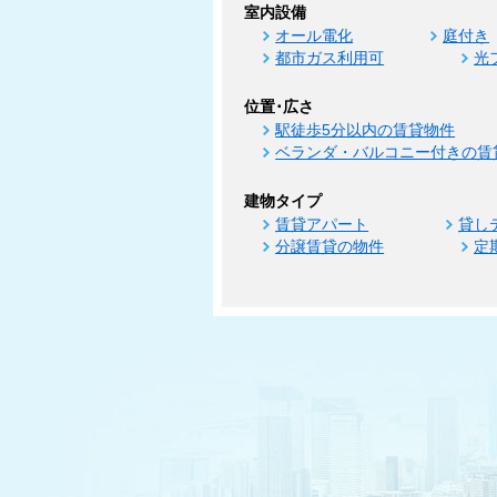
室内設備
オール電化
庭付き
都市ガス利用可
光
位置･広さ
駅徒歩5分以内の賃貸物件
ベランダ・バルコニー付きの賃
建物タイプ
賃貸アパート
貸し
分譲賃貸の物件
定