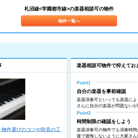
札沼線<学園都市線>の楽器相談可の物件
物件一覧へ
事
楽器相談可物件で抑えてお
Point1
自分の楽器を事前確認
楽器演奏可といっても楽器によ
さんに自分の楽器が問題ないか
Point2
時間制限の確認をしよう
！物件選びのコツや防音の工
楽器演奏可の物件でも演奏時間
後で後悔しないように大家さん