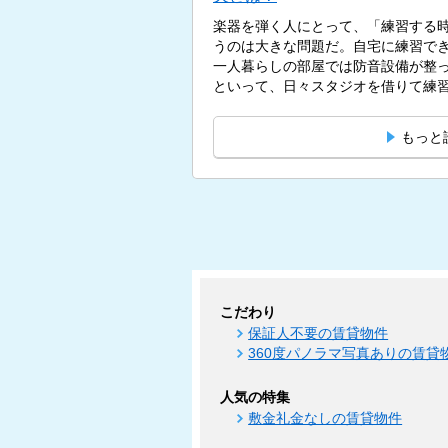
楽器を弾く人にとって、「練習する
うのは大きな問題だ。自宅に練習で
一人暮らしの部屋では防音設備が整
といって、日々スタジオを借りて練習
もっと
こだわり
保証人不要の賃貸物件
360度パノラマ写真ありの賃貸
人気の特集
敷金礼金なしの賃貸物件