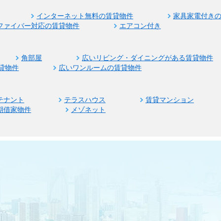
インターネット無料の賃貸物件
家具家電付き
ファイバー対応の賃貸物件
エアコン付き
角部屋
広いリビング・ダイニングがある賃貸物件
貸物件
広いワンルームの賃貸物件
テナント
テラスハウス
賃貸マンション
期借家物件
メゾネット