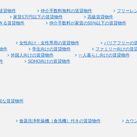
賃貸物件
仲介手数料無料の賃貸物件
フリーレ
家賃5万円以下の賃貸物件
高級賃貸物件
きる賃貸物件
仲介手数料が家賃の55%以下の賃貸物件
女性向け・女性専用の賃貸物件
バリアフリーの
物件
学生向けの賃貸物件
ファミリー向けの賃
外国人向けの賃貸物件
一人暮らし向けの賃貸物件
件
SOHO向けの賃貸物件
視な賃貸物件
食器洗浄乾燥機（食洗機）付きの賃貸物件
カウ