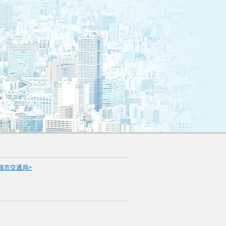
幌市交通局>