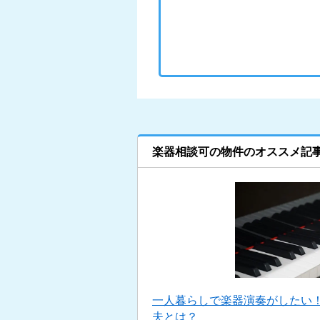
楽器相談可の物件のオススメ記
一人暮らしで楽器演奏がしたい
夫とは？