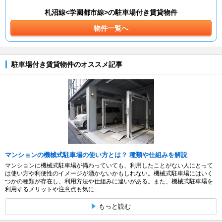
札沼線<学園都市線>の駐車場付き賃貸物件
物件一覧へ
駐車場付き賃貸物件のオススメ記事
マンションの機械式駐車場の使い方とは？ 種類や仕組みを解説
マンションに機械式駐車場が備わっていても、利用したことがない人にとって
は使い方や利便性のイメージが湧かないかもしれない。機械式駐車場にはいく
つかの種類が存在し、利用方法や仕組みに違いがある。また、機械式駐車場を
利用するメリットや注意点も気に...
もっと読む