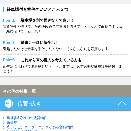
駐車場付き物件のいいところ３つ
Point1
駐車場を別で探さなくて良い！
賃貸物件を借りて、その後改めて駐車場を借りて・・・なんて面倒ですよね。
一緒に借りて一石二鳥！
Point2
愛車と一緒に新生活！
引越したいけど愛車を手放したくない。そんなあなたを応援します。
Point3
これから車の購入を考えている方も
新生活に合わせて車も欲しい・・・。まずは、必ず必要な駐車場を確保しまし
ょう！
その他の特集一覧
位置･広さ
駅徒歩5分以内の賃貸物件
角部屋
広いリビング・ダイニングがある賃貸物件