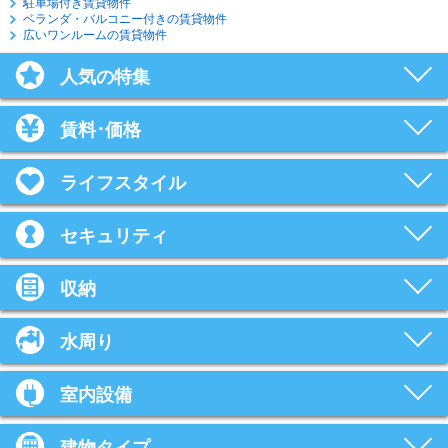
駐車場付き賃貸物件
ベランダ・バルコニー付きの賃貸物件
広いワンルームの賃貸物件
人気の特集
賃料･価格
ライフスタイル
セキュリティ
収納
水周り
室内設備