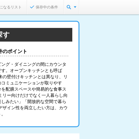
になるリスト
保存中の条件
探す
件のポイント
ビング・ダイニングの間にカウンタ
です。オープンキッチンとも呼ば
来の壁付けキッチンとは異なり、リ
のコミュニケーションが取りやす
分を配膳スペースや簡易的な食事ス
ミリー向けだけでなく一人暮らし向
楽しみたい」「開放的な空間で暮ら
デザイン性を両立したい方は、カウ
う。