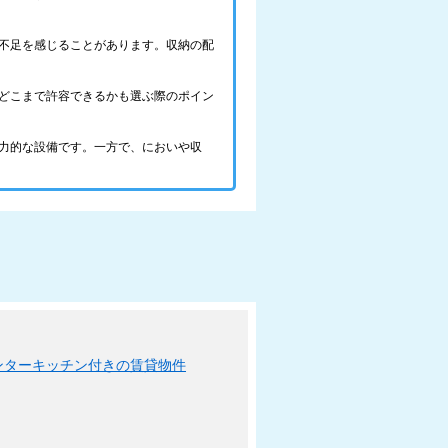
不足を感じることがあります。収納の配
どこまで許容できるかも選ぶ際のポイン
力的な設備です。一方で、においや収
ンターキッチン付きの賃貸物件