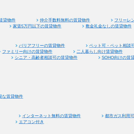
賃貸物件
仲介手数料無料の賃貸物件
フリーレ
家賃5万円以下の賃貸物件
敷金礼金なしの賃貸物件
バリアフリーの賃貸物件
ペット可・ペット相談
ファミリー向けの賃貸物件
二人暮らし向け賃貸物件
シニア・高齢者相談可の賃貸物件
SOHO向けの賃
視な賃貸物件
インターネット無料の賃貸物件
都市ガス利用
エアコン付き