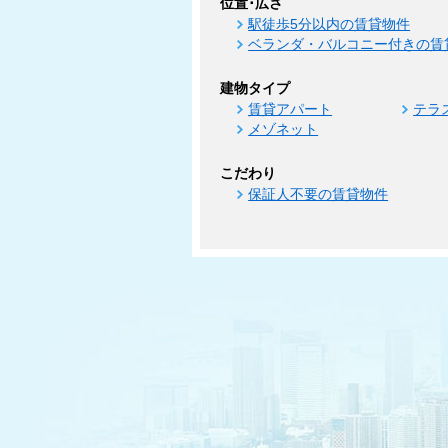
位置･広さ
駅徒歩5分以内の賃貸物件
ベランダ・バルコニー付きの賃
建物タイプ
賃貸アパート
テラ
メゾネット
こだわり
保証人不要の賃貸物件