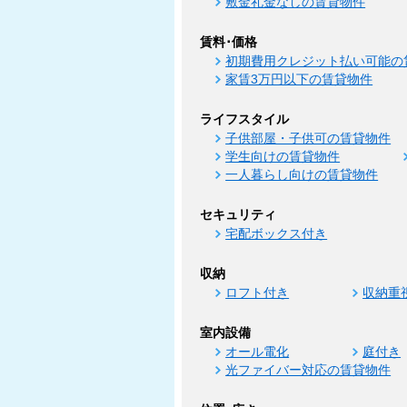
敷金礼金なしの賃貸物件
賃料･価格
初期費用クレジット払い可能の
家賃3万円以下の賃貸物件
ライフスタイル
子供部屋・子供可の賃貸物件
学生向けの賃貸物件
一人暮らし向けの賃貸物件
セキュリティ
宅配ボックス付き
収納
ロフト付き
収納重
室内設備
オール電化
庭付き
光ファイバー対応の賃貸物件