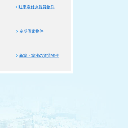
駐車場付き賃貸物件
定期借家物件
新築・築浅の賃貸物件