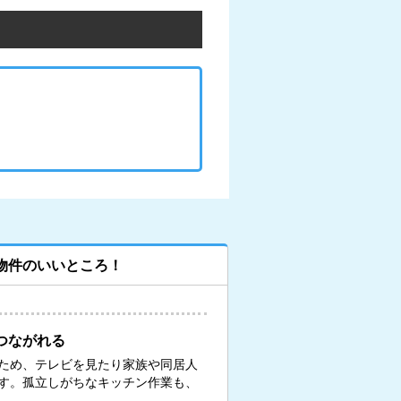
物件のいいところ！
つながれる
ため、テレビを見たり家族や同居人
す。孤立しがちなキッチン作業も、