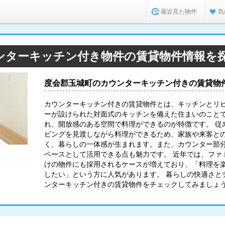
最近見た物件
気
ンターキッチン付き物件の賃貸物件情報を
度会郡玉城町のカウンターキッチン付きの賃貸物
カウンターキッチン付きの賃貸物件とは、キッチンとリ
ーが設けられた対面式のキッチンを備えた住まいのこと
れ、開放感のある空間で料理ができるのが特徴です。 従
ビングを見渡しながら料理ができるため、家族や来客と
く、暮らしの一体感が生まれます。また、カウンター部
ペースとして活用できる点も魅力です。 近年では、ファ
けの物件にも採用されるケースが増えており、「料理を
したい」という方に人気があります。 暮らしの快適さと
ンターキッチン付きの賃貸物件をチェックしてみましょ