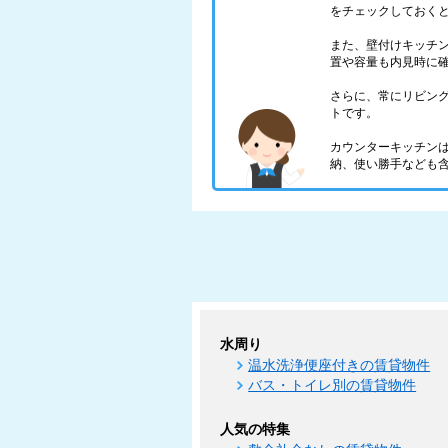
をチェックしておく
また、壁付けキッチ
置や容量も内見時に
さらに、常にリビン
トです。
カウンターキッチン
納、使い勝手なども
水周り
温水洗浄便座付きの賃貸物件
バス・トイレ別の賃貸物件
人気の特集