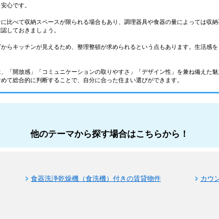
と安心です。
ンに比べて収納スペースが限られる場合もあり、調理器具や食器の量によっては収納
確認しておきましょう。
グからキッチンが見えるため、整理整頓が求められるという点もあります。生活感を
は、「開放感」「コミュニケーションの取りやすさ」「デザイン性」を兼ね備えた魅
含めて総合的に判断することで、自分に合った住まい選びができます。
他のテーマから探す場合はこちらから！
食器洗浄乾燥機（食洗機）付きの賃貸物件
カウ