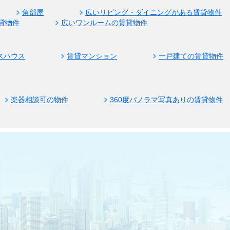
角部屋
広いリビング・ダイニングがある賃貸物件
貸物件
広いワンルームの賃貸物件
スハウス
賃貸マンション
一戸建ての賃貸物件
楽器相談可の物件
360度パノラマ写真ありの賃貸物件