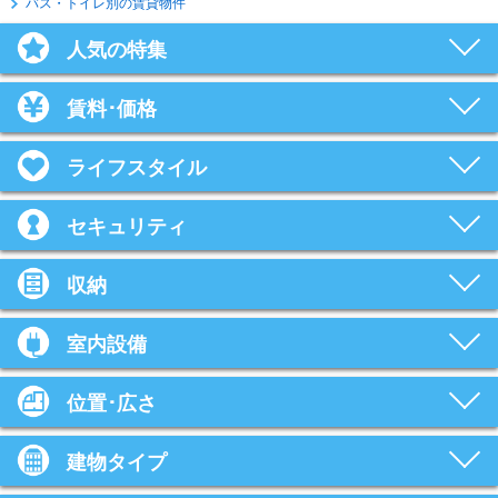
バス・トイレ別の賃貸物件
人気の特集
賃料･価格
ライフスタイル
セキュリティ
収納
室内設備
位置･広さ
建物タイプ