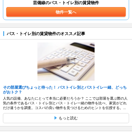
芸備線のバス・トイレ別の賃貸物件
物件一覧へ
バス・トイレ別の賃貸物件のオススメ記事
その部屋選びちょっと待った！ バストイレ別とバストイレ一緒、どっち
がおトク？
人気の設備、あなたにとって本当に必要だろうか？ ここでは部屋を選ぶ際の人
気の条件であるバス・トイレ別とバス・トイレ一緒の物件を比べ、家賃がどれ
だけ違うかを調査。コスパの良い物件を見つけるためのヒントを伝授する。...
もっと読む