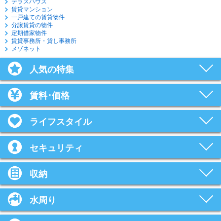
テラスハウス
賃貸マンション
一戸建ての賃貸物件
分譲賃貸の物件
定期借家物件
賃貸事務所・貸し事務所
メゾネット
人気の特集
賃料･価格
ライフスタイル
セキュリティ
収納
水周り