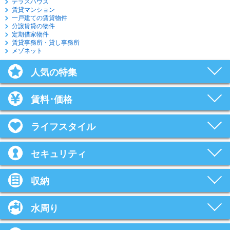
テラスハウス
賃貸マンション
一戸建ての賃貸物件
分譲賃貸の物件
定期借家物件
賃貸事務所・貸し事務所
メゾネット
人気の特集
賃料･価格
ライフスタイル
セキュリティ
収納
水周り