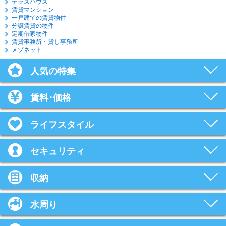
テラスハウス
賃貸マンション
一戸建ての賃貸物件
分譲賃貸の物件
定期借家物件
賃貸事務所・貸し事務所
メゾネット
人気の特集
賃料･価格
ライフスタイル
セキュリティ
収納
水周り