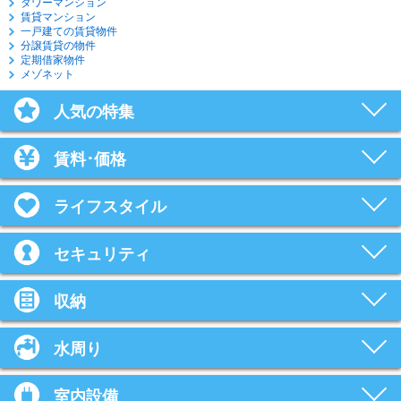
タワーマンション
賃貸マンション
一戸建ての賃貸物件
分譲賃貸の物件
定期借家物件
メゾネット
人気の特集
賃料･価格
ライフスタイル
セキュリティ
収納
水周り
室内設備