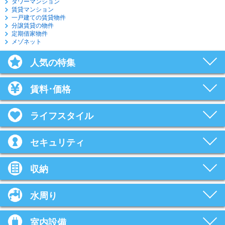
タワーマンション
賃貸マンション
一戸建ての賃貸物件
分譲賃貸の物件
定期借家物件
メゾネット
人気の特集
賃料･価格
ライフスタイル
セキュリティ
収納
水周り
室内設備