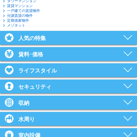
タワーマンション
賃貸マンション
一戸建ての賃貸物件
分譲賃貸の物件
定期借家物件
メゾネット
人気の特集
賃料･価格
ライフスタイル
セキュリティ
収納
水周り
室内設備