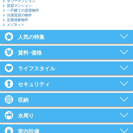
タワーマンション
賃貸マンション
一戸建ての賃貸物件
分譲賃貸の物件
定期借家物件
メゾネット
人気の特集
賃料･価格
ライフスタイル
セキュリティ
収納
水周り
室内設備