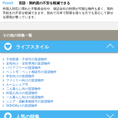
Point3
言語・契約面の不安を軽減できる
外国人対応に慣れた不動産会社や、保証会社の利用が可能な物件も多く、契約
手続きの不安を軽減できます。初めて日本で部屋を借りる方でも安心して探せ
る環境が整っています。
その他の特集一覧
ライフスタイル
子供部屋・子供可の賃貸物件
女性向け・女性専用の賃貸物件
バリアフリーの賃貸物件
ペット可・ペット相談可の賃貸物件
学生向けの賃貸物件
ファミリー向けの賃貸物件
ルームシェア可
二人暮らし向け賃貸物件
外国人向けの賃貸物件
一人暮らし向けの賃貸物件
シニア・高齢者相談可の賃貸物件
SOHO向けの賃貸物件
人気の特集