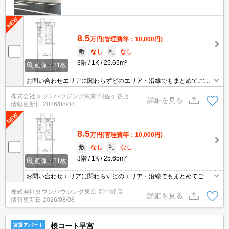
8.5
万円
(管理費等：10,000円)
敷
なし
礼
なし
3階
1K
25.65m²
画像：21枚
お問い合わせエリアに関わらずどのエリア・沿線でもまとめてご紹
介可能です！！迷われている場合はますご相談くださいませ。
株式会社タウンハウジング東京 阿佐ヶ谷店
詳細を見る
情報更新日
2026/08/08
8.5
万円
(管理費等：10,000円)
敷
なし
礼
なし
3階
1K
25.65m²
画像：21枚
お問い合わせエリアに関わらずどのエリア・沿線でもまとめてご紹
介可能です！！迷われている場合はますご相談くださいませ。
株式会社タウンハウジング東京 新中野店
詳細を見る
情報更新日
2026/08/08
桜コート早宮
賃貸アパート