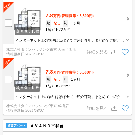
7.8
万円
(管理費等：6,500円)
敷
なし
礼
1ヶ月
1階
1K
22m²
画像：15枚
インターネット上の物件はほぼ全てご紹介可能。まとめてご紹介致
します。お気軽にお問合せください。お部屋探しは情報量地域ナン
株式会社タウンハウジング東京 大泉学園店
バー1のタウンハウジングまで。
詳細を見る
情報更新日
2026/08/07
7.8
万円
(管理費等：6,500円)
敷
なし
礼
1ヶ月
1階
1K
22m²
画像：15枚
インターネット上の物件はほぼ全てご紹介可能。まとめてご紹介致
します。お気軽にお問合せください。お部屋探しは情報量地域ナン
株式会社タウンハウジング東京 成増店
バー1のタウンハウジングまで。
詳細を見る
情報更新日
2026/08/07
ＡＶＡＮＤ平和台
賃貸アパート