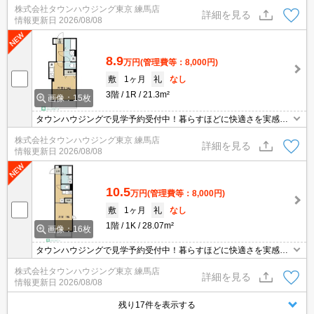
株式会社タウンハウジング東京 練馬店
詳細を見る
情報更新日
2026/08/08
8.9
万円
(管理費等：8,000円)
敷
1ヶ月
礼
なし
3階
1R
21.3m²
画像：15枚
タウンハウジングで見学予約受付中！暮らすほどに快適さを実感で
きる設備仕様！駅前商業施設の多さ！日常の買い物に便利！
株式会社タウンハウジング東京 練馬店
詳細を見る
情報更新日
2026/08/08
10.5
万円
(管理費等：8,000円)
敷
1ヶ月
礼
なし
1階
1K
28.07m²
画像：16枚
タウンハウジングで見学予約受付中！暮らすほどに快適さを実感で
きる設備仕様！駅前商業施設の多さ！日常の買い物に便利！
株式会社タウンハウジング東京 練馬店
詳細を見る
情報更新日
2026/08/08
残り17件を表示する