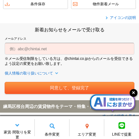
条件保存
物件新着メール
アイコンの説明
新着お知らせをメールで受け取る
メールアドレス
※メール受信制限をしている方は、@chintai.co.jpからのメールを受信できる
よう設定の変更をお願い致します。
個人情報の取り扱いについて
練馬区桜台周辺の賃貸物件をテーマ・特集・間取りから探す
すべての特集を見る
初期費用・家賃
家賃·間取りを変
条件変更
エリア変更
LINEで提案
更
敷金礼金なし
初期費用が安い
フリーレント
仲介手数料無料