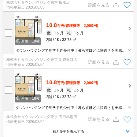
株式会社タウンハウジング東京 板橋店
詳細を見る
情報更新日
2026/08/08
10.8
万円
(管理費等：2,000円)
敷
1ヶ月
礼
1ヶ月
2階
1K
33.78m²
画像：18枚
タウンハウジングで見学予約受付中！暮らすほどに快適さを実感で
きる設備仕様！駅前商業施設の多さ！日常の買い物に便利！
株式会社タウンハウジング東京 池袋東口店
詳細を見る
情報更新日
2026/08/04
10.8
万円
(管理費等：2,000円)
敷
1ヶ月
礼
1ヶ月
2階
1K
33.78m²
画像：18枚
タウンハウジングで見学予約受付中！暮らすほどに快適さを実感で
きる設備仕様！駅前商業施設の多さ！日常の買い物に便利！
株式会社タウンハウジング東京 高田馬場店
詳細を見る
情報更新日
2026/08/04
残り9件を表示する