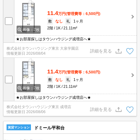
11.4
万円
(管理費等：6,500円)
敷
なし
礼
1ヶ月
2階
1K
21.11m²
画像：7枚
★お部屋探しはタウンハウジング成増店へ★
株式会社タウンハウジング東京 大泉学園店
詳細を見る
情報更新日
2026/08/04
11.4
万円
(管理費等：6,500円)
敷
なし
礼
1ヶ月
2階
1K
21.11m²
画像：7枚
★お部屋探しはタウンハウジング成増店へ★
株式会社タウンハウジング東京 成増店
詳細を見る
情報更新日
2026/08/06
ドミール平和台
賃貸マンション