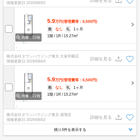
詳細を見る
情報更新日
2026/08/05
5.9
万円
(管理費等：6,500円)
敷
なし
礼
1ヶ月
1階
1R
15.27m²
画像：22枚
.
株式会社タウンハウジング東京 大泉学園店
詳細を見る
情報更新日
2026/08/04
5.9
万円
(管理費等：6,500円)
敷
なし
礼
1ヶ月
1階
1R
15.27m²
画像：22枚
.
株式会社タウンハウジング東京 成増店
詳細を見る
情報更新日
2026/08/02
残り3件を表示する