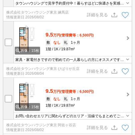
タウンハウジングで見学予約受付中！暮らすほどに快適さを実感で
きる設備仕様！駅前商業施設の多さ！日常の買い物に便利！
株式会社タウンハウジング東京 練馬店
詳細を見る
情報更新日
2026/08/02
9.5
万円
(管理費等：6,500円)
敷
なし
礼
1ヶ月
1階
1K
19.87m²
画像：15枚
家具・家電付きですので初めての一人暮らしの方にオススメです。
ご契約金のクレジット決済可！賃貸のお部屋探しはタウンハウジン
株式会社タウンハウジング東京 ひばりが丘店
グひばりヶ丘店へ
詳細を見る
情報更新日
2026/08/04
9.5
万円
(管理費等：6,500円)
敷
なし
礼
1ヶ月
1階
1K
19.87m²
画像：15枚
お問い合わせエリアに関わらずどのエリア・沿線でもまとめてご紹
介可能です！！迷われている場合はますご相談くださいませ。
株式会社タウンハウジング東京 阿佐ヶ谷店
詳細を見る
情報更新日
2026/08/02