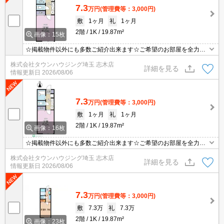
7.3
万円
(管理費等：3,000円)
敷
1ヶ月
礼
1ヶ月
2階
1K
19.87m²
画像：15枚
☆掲載物件以外にも多数ご紹介出来ます☆ご希望のお部屋を全力で
お探しさせて頂きます♪
株式会社タウンハウジング埼玉 志木店
詳細を見る
情報更新日
2026/08/06
7.3
万円
(管理費等：3,000円)
敷
1ヶ月
礼
1ヶ月
2階
1K
19.87m²
画像：16枚
☆掲載物件以外にも多数ご紹介出来ます☆ご希望のお部屋を全力で
お探しさせて頂きます♪
株式会社タウンハウジング埼玉 志木店
詳細を見る
情報更新日
2026/08/06
7.3
万円
(管理費等：3,000円)
敷
7.3万
礼
7.3万
2階
1K
19.87m²
画像：23枚