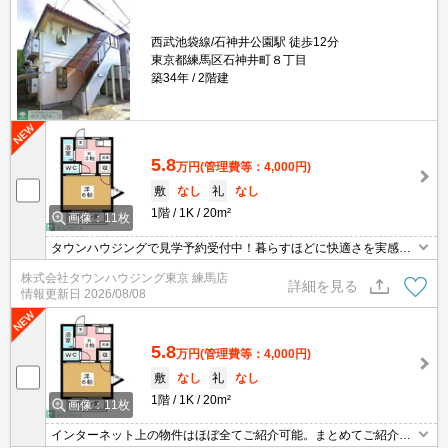
西武池袋線/石神井公園駅 徒歩12分
東京都練馬区石神井町８丁目
築34年
2階建
5.8
万円
(管理費等：4,000円)
敷
なし
礼
なし
1階
1K
20m²
画像：11枚
タウンハウジングで見学予約受付中！暮らすほどに快適さを実感で
きる設備仕様！駅前商業施設の多さ！日常の買い物に便利！
株式会社タウンハウジング東京 練馬店
詳細を見る
情報更新日
2026/08/08
5.8
万円
(管理費等：4,000円)
敷
なし
礼
なし
1階
1K
20m²
画像：11枚
インターネット上の物件はほぼ全てご紹介可能。まとめてご紹介致