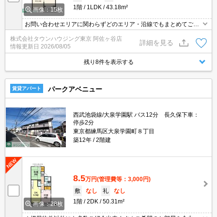
1階
1LDK
43.18m²
画像：15枚
お問い合わせエリアに関わらずどのエリア・沿線でもまとめてご紹
介可能です！！迷われている場合はますご相談くださいませ。
株式会社タウンハウジング東京 阿佐ヶ谷店
詳細を見る
情報更新日
2026/08/05
残り8件を表示する
パークアベニュー
賃貸アパート
西武池袋線/大泉学園駅 バス12分 長久保下車：
停歩2分
東京都練馬区大泉学園町８丁目
築12年
2階建
8.5
万円
(管理費等：3,000円)
敷
なし
礼
なし
1階
2DK
50.31m²
画像：28枚