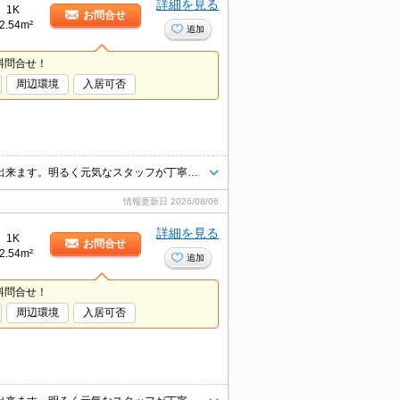
詳細を見る
1K
お問合せ
2.54m²
追加
料問合せ！
周辺環境
入居可否
他社様の物件もお気軽にご相談ください。掲載物件以外のお部屋もご紹介出来ます。明るく元気なスタッフが丁寧にご対応させていただきます。当店ならオンラインで見学・接客可能です！お気軽にお問い合わせ下さい☆★
情報更新日
2026/08/06
詳細を見る
1K
お問合せ
2.54m²
追加
料問合せ！
周辺環境
入居可否