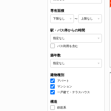
専有面積
〜
駅・バス停からの時間
バス利用を含む
築年数
建物種別
アパート
マンション
一戸建て・テラスハウス
構造
鉄筋系