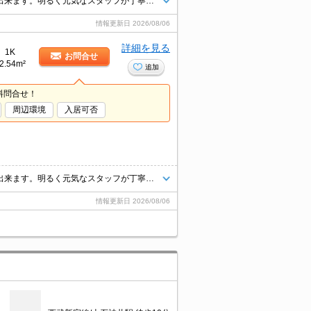
他社様の物件もお気軽にご相談ください。掲載物件以外のお部屋もご紹介出来ます。明るく元気なスタッフが丁寧にご対応させていただきます。当店ならオンラインで見学・接客可能です！お気軽にお問い合わせ下さい☆★
情報更新日
2026/08/06
詳細を見る
1K
お問合せ
2.54m²
追加
料問合せ！
周辺環境
入居可否
他社様の物件もお気軽にご相談ください。掲載物件以外のお部屋もご紹介出来ます。明るく元気なスタッフが丁寧にご対応させていただきます。当店ならオンラインで見学・接客可能です！お気軽にお問い合わせ下さい☆★
情報更新日
2026/08/06