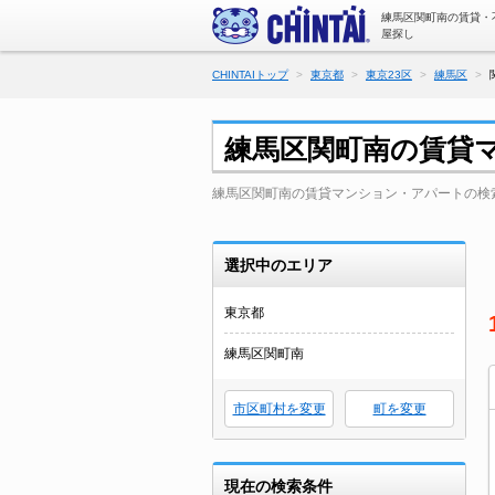
練馬区関町南の賃貸・
屋探し
CHINTAIトップ
東京都
東京23区
練馬区
練馬区関町南の賃貸
練馬区関町南の賃貸マンション・アパートの検
選択中のエリア
東京都
練馬区関町南
市区町村を変更
町を変更
現在の検索条件