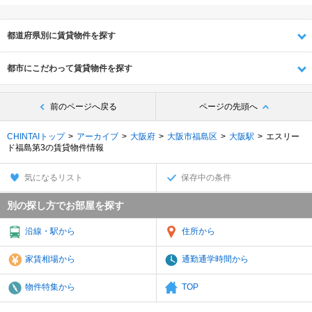
都道府県別に賃貸物件を探す
都市にこだわって賃貸物件を探す
前のページへ戻る
ページの先頭へ
CHINTAIトップ
アーカイブ
大阪府
大阪市福島区
大阪駅
エスリー
ド福島第3の賃貸物件情報
気になるリスト
保存中の条件
別の探し方でお部屋を探す
沿線・駅から
住所から
家賃相場から
通勤通学時間から
物件特集から
TOP