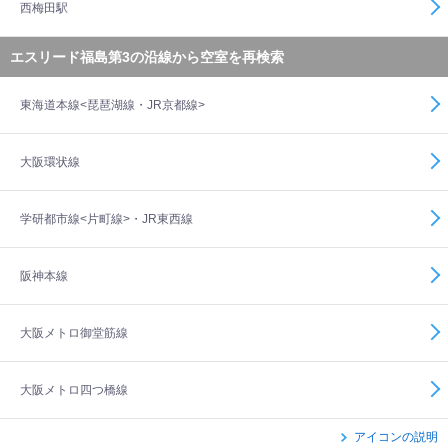
西梅田駅
エスリード福島第3の沿線から空室を再検索
東海道本線<琵琶湖線・JR京都線>
大阪環状線
学研都市線<片町線>・JR東西線
阪神本線
大阪メトロ御堂筋線
大阪メトロ四つ橋線
アイコンの説明