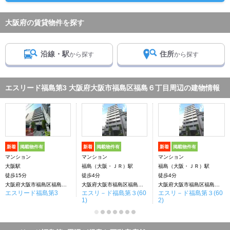
大阪府の賃貸物件を探す
沿線・駅
住所
から探す
から探す
エスリード福島第3 大阪府大阪市福島区福島６丁目周辺の建物情報
新着
掲載物件有
新着
掲載物件有
新着
掲載物件有
マンション
マンション
マンション
大阪駅
福島（大阪・ＪＲ）駅
福島（大阪・ＪＲ）駅
徒歩15分
徒歩4分
徒歩4分
大阪府大阪市福島区福島６丁目
大阪府大阪市福島区福島６丁目
大阪府大阪市福島区福島６丁目
エスリード福島第3
エスリ－ド福島第３(60
エスリ－ド福島第３(60
1)
2)