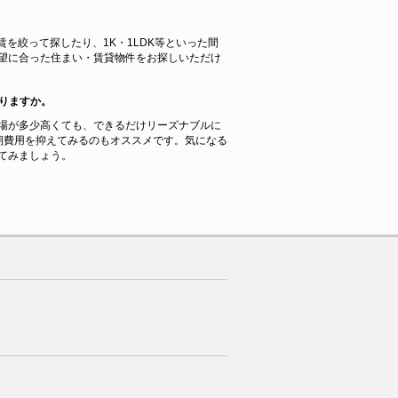
賃を絞って探したり、1K・1LDK等といった間
望に合った住まい・賃貸物件をお探しいただけ
りますか。
場が多少高くても、できるだけリーズナブルに
期費用を抑えてみるのもオススメです。気になる
てみましょう。