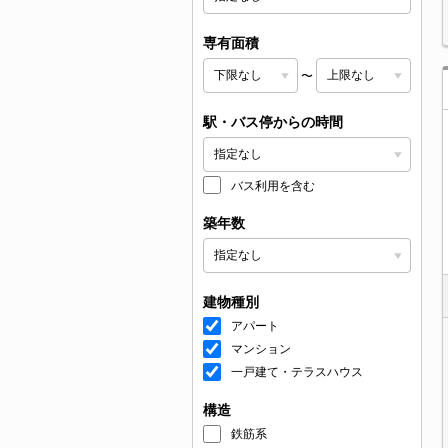
専有面積
〜
駅・バス停からの時間
バス利用を含む
築年数
建物種別
アパート
マンション
一戸建て・テラスハウス
構造
鉄筋系