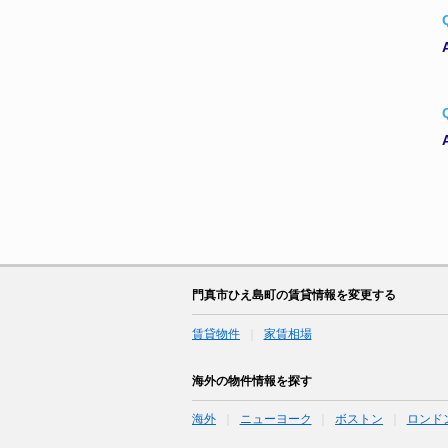
門真市ひえ島町の賃貸情報を変更する
賃貸物件
家賃相場
海外の物件情報を探す
海外
ニューヨーク
ボストン
ロンド