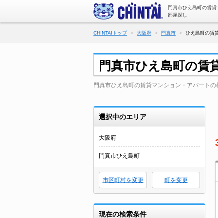
門真市ひえ島町の賃貸
部屋探し
CHINTAIトップ
大阪府
門真市
ひえ島町の賃貸
門真市ひえ島町の賃
門真市ひえ島町の賃貸マンション・アパートの
選択中のエリア
大阪府
門真市ひえ島町
市区町村を変更
町を変更
現在の検索条件