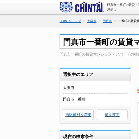
門真市一番町の賃貸・
屋探し
CHINTAIトップ
大阪府
門真市
一番町の賃貸物
門真市一番町の賃貸
門真市一番町の賃貸マンション・アパートの検
選択中のエリア
大阪府
門真市一番町
市区町村を変更
町を変更
現在の検索条件