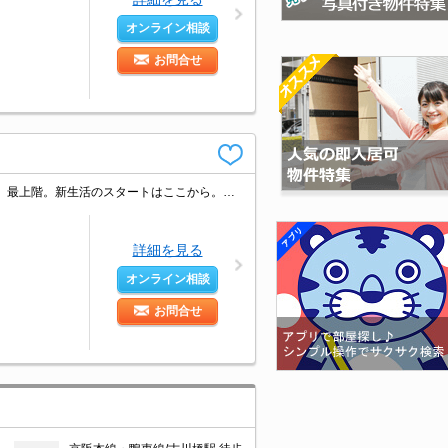
オンライン相談
お問合せ
新婚様からファミリーまで。エレベーター付きのマンションタイプ。安心のRC造。最上階。新生活のスタートはここから。ぜひお問い合わせください!。
詳細を見る
オンライン相談
お問合せ