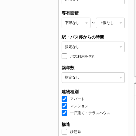
専有面積
〜
駅・バス停からの時間
バス利用を含む
築年数
建物種別
アパート
マンション
一戸建て・テラスハウス
構造
鉄筋系