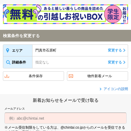
検索条件を変更する
門真市石原町
変更する
エリア
詳細条件
指定なし
変更する
条件保存
物件新着メール
アイコンの説明
新着お知らせをメールで受け取る
メールアドレス
※メール受信制限をしている方は、@chintai.co.jpからのメールを受信できる