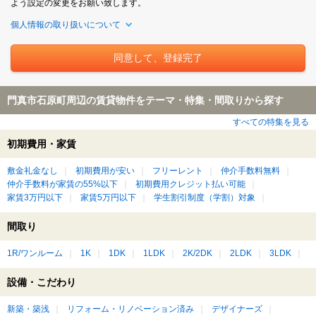
よう設定の変更をお願い致します。
個人情報の取り扱いについて
門真市石原町周辺の賃貸物件をテーマ・特集・間取りから探す
すべての特集を見る
初期費用・家賃
敷金礼金なし
初期費用が安い
フリーレント
仲介手数料無料
仲介手数料が家賃の55%以下
初期費用クレジット払い可能
家賃3万円以下
家賃5万円以下
学生割引制度（学割）対象
間取り
1R/ワンルーム
1K
1DK
1LDK
2K/2DK
2LDK
3LDK
設備・こだわり
新築・築浅
リフォーム・リノベーション済み
デザイナーズ