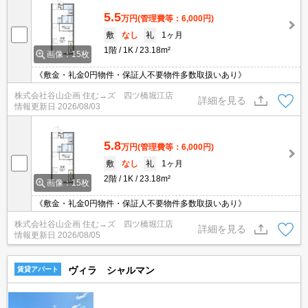
5.5
万円
(管理費等：6,000円)
敷
なし
礼
1ヶ月
1階
1K
23.18m²
画像：15枚
《敷金・礼金0円物件・保証人不要物件多数取扱いあり》
株式会社谷山企画 住む→ズ 四ツ橋堀江店
詳細を見る
情報更新日
2026/08/03
5.8
万円
(管理費等：6,000円)
敷
なし
礼
1ヶ月
2階
1K
23.18m²
画像：15枚
《敷金・礼金0円物件・保証人不要物件多数取扱いあり》
株式会社谷山企画 住む→ズ 四ツ橋堀江店
詳細を見る
情報更新日
2026/08/05
ヴィラ シャルマン
賃貸アパート