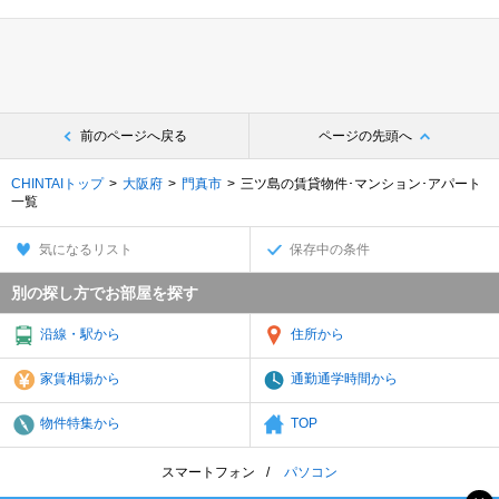
前のページへ戻る
ページの先頭へ
CHINTAIトップ
大阪府
門真市
三ツ島の賃貸物件･マンション･アパート
一覧
気になるリスト
保存中の条件
別の探し方でお部屋を探す
沿線・駅から
住所から
家賃相場から
通勤通学時間から
物件特集から
TOP
スマートフォン
パソコン