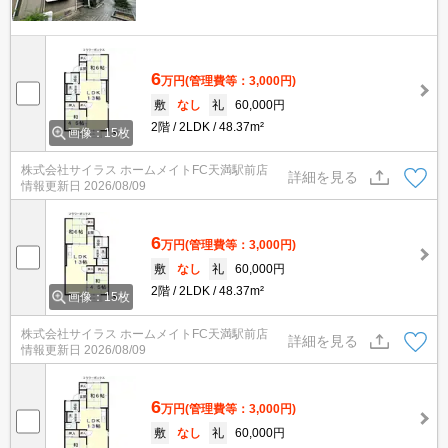
6
万円
(管理費等：3,000円)
敷
なし
礼
60,000円
2階
2LDK
48.37m²
画像：15枚
株式会社サイラス ホームメイトFC天満駅前店
詳細を見る
情報更新日
2026/08/09
6
万円
(管理費等：3,000円)
敷
なし
礼
60,000円
2階
2LDK
48.37m²
画像：15枚
株式会社サイラス ホームメイトFC天満駅前店
詳細を見る
情報更新日
2026/08/09
6
万円
(管理費等：3,000円)
敷
なし
礼
60,000円