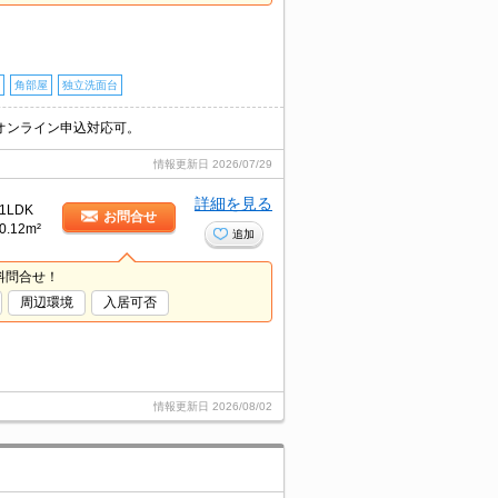
角部屋
独立洗面台
オンライン申込対応可。
情報更新日
2026/07/29
詳細を見る
1LDK
お問合せ
0.12m²
追加
料問合せ！
周辺環境
入居可否
情報更新日
2026/08/02