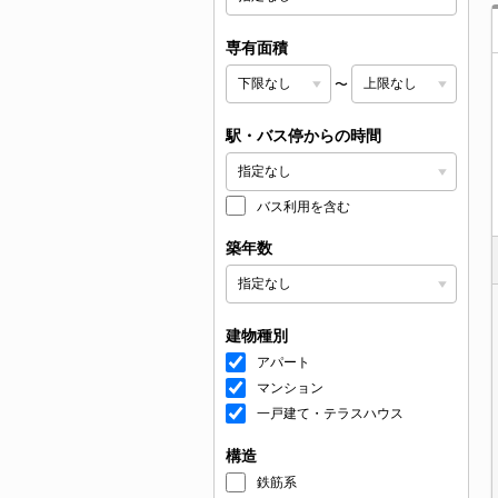
専有面積
〜
駅・バス停からの時間
バス利用を含む
築年数
建物種別
アパート
マンション
一戸建て・テラスハウス
構造
鉄筋系