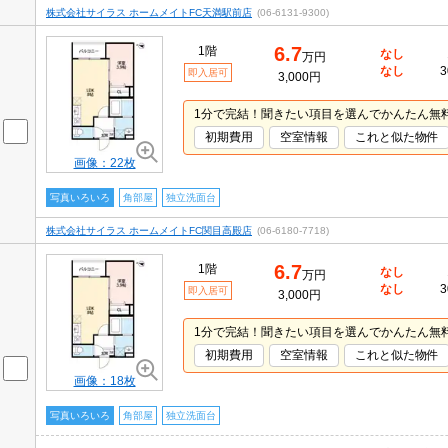
株式会社サイラス ホームメイトFC天満駅前店
(06-6131-9300)
6.7
1階
なし
万円
なし
3
即入居可
3,000円
1分で完結！聞きたい項目を選んでかんたん無
初期費用
空室情報
これと似た物件
画像：22枚
写真いろいろ
角部屋
独立洗面台
株式会社サイラス ホームメイトFC関目高殿店
(06-6180-7718)
6.7
1階
なし
万円
なし
3
即入居可
3,000円
1分で完結！聞きたい項目を選んでかんたん無
初期費用
空室情報
これと似た物件
画像：18枚
写真いろいろ
角部屋
独立洗面台