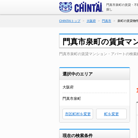
門真市泉町の賃貸・不
探し
CHINTAIトップ
大阪府
門真市
泉町の賃貸物件
門真市泉町の賃貸マ
門真市泉町の賃貸マンション・アパートの検索
選択中のエリア
大阪府
門真市泉町
市区町村を変更
町を変更
現在の検索条件