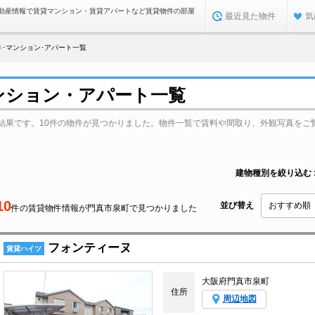
動産情報で賃貸マンション・賃貸アパートなど賃貸物件の部屋
最近見た物件
気
･マンション･アパート一覧
ンション・アパート一覧
結果です。10件の物件が見つかりました。物件一覧で賃料や間取り、外観写真をご
建物種別を絞り込む
10
並び替え
件の賃貸物件情報が門真市泉町で見つかりました
フォンティーヌ
賃貸ハイツ
大阪府門真市泉町
住所
周辺地図