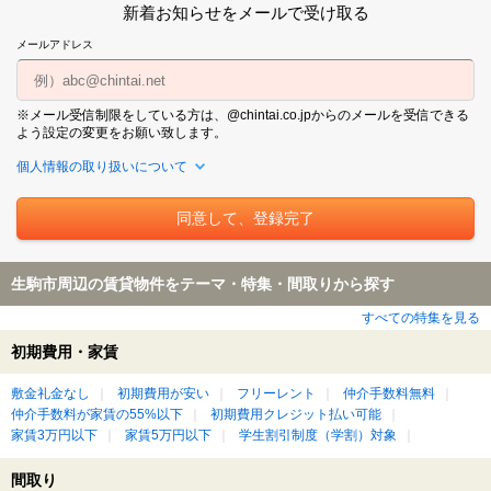
新着お知らせをメールで受け取る
メールアドレス
※メール受信制限をしている方は、@chintai.co.jpからのメールを受信できる
よう設定の変更をお願い致します。
個人情報の取り扱いについて
生駒市周辺の賃貸物件をテーマ・特集・間取りから探す
すべての特集を見る
初期費用・家賃
敷金礼金なし
初期費用が安い
フリーレント
仲介手数料無料
仲介手数料が家賃の55%以下
初期費用クレジット払い可能
家賃3万円以下
家賃5万円以下
学生割引制度（学割）対象
間取り