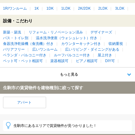
1R/ワンルーム
1K
1DK
1LDK
2K/2DK
2LDK
3LDK
設備・こだわり
新築・築浅
リフォーム・リノベーション済み
デザイナーズ
バス・トイレ別
温水洗浄便座（ウォシュレット）付き
食器洗浄乾燥機（食洗機）付き
カウンターキッチン付き
収納重視
バリアフリー
広いワンルーム
広いリビング・ダイニングがある
ベランダ・バルコニー付き
ルーフバルコニー付き
屋上付き
ペット可・ペット相談可
楽器相談可
ピアノ相談可
DIY可
もっと見る
生駒市の賃貸物件を建物種別に絞って探す
アパート
生駒市にあるエリアで賃貸物件が見つかりました！