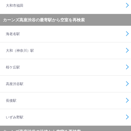
大和市福田
カーンズ高座渋谷の最寄駅から空室を再検索
海老名駅
大和（神奈川）駅
桜ケ丘駅
高座渋谷駅
長後駅
いずみ野駅