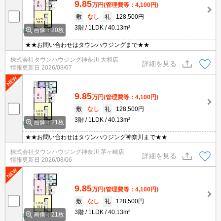
9.85
万円
(管理費等：4,100円)
敷
なし
礼
128,500円
3階
1LDK
40.13m²
画像：20枚
★★お問い合わせはタウンハウジングまで★★
株式会社タウンハウジング神奈川 大和店
詳細を見る
情報更新日
2026/08/07
9.85
万円
(管理費等：4,100円)
敷
なし
礼
128,500円
3階
1LDK
40.13m²
画像：21枚
★★お問い合わせはタウンハウジング神奈川まで★★
株式会社タウンハウジング神奈川 茅ヶ崎店
詳細を見る
情報更新日
2026/08/06
9.85
万円
(管理費等：4,100円)
敷
なし
礼
128,500円
3階
1LDK
40.13m²
画像：21枚