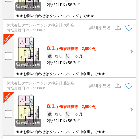
2階
2LDK
58.7m²
画像：23枚
★★お問い合わせはタウンハウジングまで★★
株式会社タウンハウジング神奈川 大和店
詳細を見る
情報更新日
2026/08/07
8.1
万円
(管理費等：2,900円)
敷
なし
礼
1ヶ月
2階
2LDK
58.7m²
画像：23枚
★★お問い合わせはタウンハウジング神奈川まで★★
株式会社タウンハウジング神奈川 藤沢店
詳細を見る
情報更新日
2026/08/06
8.1
万円
(管理費等：2,900円)
敷
なし
礼
1ヶ月
2階
2LDK
58.7m²
画像：23枚
★★お問い合わせはタウンハウジング神奈川まで★★