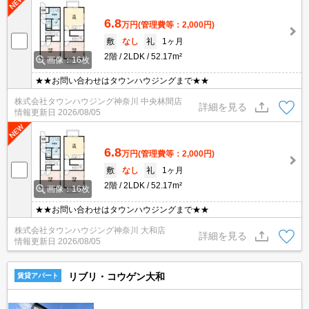
6.8
万円
(管理費等：2,000円)
敷
なし
礼
1ヶ月
2階
2LDK
52.17m²
画像：16枚
★★お問い合わせはタウンハウジングまで★★
株式会社タウンハウジング神奈川 中央林間店
詳細を見る
情報更新日
2026/08/05
6.8
万円
(管理費等：2,000円)
敷
なし
礼
1ヶ月
2階
2LDK
52.17m²
画像：16枚
★★お問い合わせはタウンハウジングまで★★
株式会社タウンハウジング神奈川 大和店
詳細を見る
情報更新日
2026/08/05
リブリ・コウゲン大和
賃貸アパート