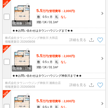
5.5
万円
(管理費等：2,000円)
敷
0.5ヶ月
礼
なし
3階
1K
31.1m²
画像：16枚
★★お問い合わせはタウンハウジングまで★★
株式会社タウンハウジング神奈川 大和店
詳細を見る
情報更新日
2026/08/08
5.5
万円
(管理費等：2,000円)
敷
0.5ヶ月
礼
なし
3階
1K
31.1m²
画像：17枚
★★お問い合わせはタウンハウジング神奈川まで★★
株式会社タウンハウジング神奈川 湘南台店
詳細を見る
情報更新日
2026/08/08
5.5
万円
(管理費等：2,000円)
敷
0.5ヶ月
礼
なし