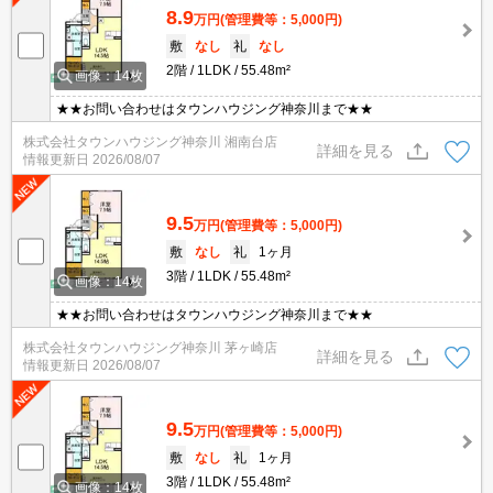
8.9
万円
(管理費等：5,000円)
敷
なし
礼
なし
2階
1LDK
55.48m²
画像：14枚
★★お問い合わせはタウンハウジング神奈川まで★★
株式会社タウンハウジング神奈川 湘南台店
詳細を見る
情報更新日
2026/08/07
9.5
万円
(管理費等：5,000円)
敷
なし
礼
1ヶ月
3階
1LDK
55.48m²
画像：14枚
★★お問い合わせはタウンハウジング神奈川まで★★
株式会社タウンハウジング神奈川 茅ヶ崎店
詳細を見る
情報更新日
2026/08/07
9.5
万円
(管理費等：5,000円)
敷
なし
礼
1ヶ月
3階
1LDK
55.48m²
画像：14枚