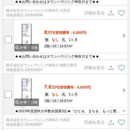
★★お問い合わせはタウンハウジング神奈川まで★★
株式会社タウンハウジング神奈川 大和店
詳細を見る
情報更新日
2026/08/08
8
万円
(管理費等：6,000円)
敷
なし
礼
1ヶ月
2階
1K
19.87m²
画像：30枚
★★お問い合わせはタウンハウジング神奈川まで★★
株式会社タウンハウジング神奈川 相模大野店
詳細を見る
情報更新日
2026/08/07
7.6
万円
(管理費等：6,000円)
敷
なし
礼
1ヶ月
1階
1K
19.87m²
画像：19枚
★2023年賃貸仲介件数全国第2位★『ひとを、まちを、もっと豊か
に。』
株式会社タウンハウジング神奈川 大和店
詳細を見る
情報更新日
2026/08/07