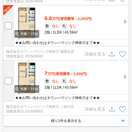
情報更新日
2026/08/08
6.8
万円
(管理費等：2,000円)
敷
なし
礼
なし
2階
1LDK
45.59m²
画像：18枚
★★お問い合わせはタウンハウジング神奈川まで★★
株式会社タウンハウジング神奈川 湘南台店
詳細を見る
情報更新日
2026/08/08
7
万円
(管理費等：2,000円)
敷
なし
礼
なし
1階
1LDK
45.59m²
画像：18枚
★★お問い合わせはタウンハウジング神奈川まで★★
株式会社タウンハウジング神奈川 二俣川店
詳細を見る
情報更新日
2026/08/03
残り1件を表示する