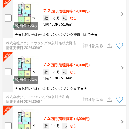
7.2
万円
(管理費等：4,000円)
敷
1ヶ月
礼
なし
3階
3DK
51.6m²
画像：23枚
★★お問い合わせはタウンハウジング神奈川まで★★
株式会社タウンハウジング神奈川 相模大野店
詳細を見る
情報更新日
2026/08/07
7.2
万円
(管理費等：4,000円)
敷
1ヶ月
礼
なし
3階
3DK
51.6m²
画像：23枚
★★お問い合わせはタウンハウジングまで★★
株式会社タウンハウジング神奈川 大和店
詳細を見る
情報更新日
2026/08/07
7.2
万円
(管理費等：4,000円)
敷
1ヶ月
礼
なし