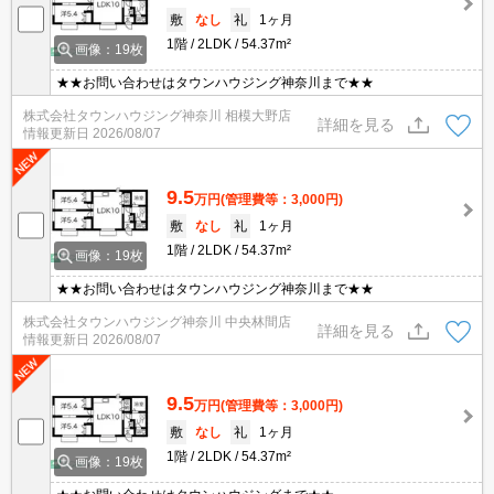
敷
なし
礼
1ヶ月
1階
2LDK
54.37m²
画像：19枚
★★お問い合わせはタウンハウジング神奈川まで★★
株式会社タウンハウジング神奈川 相模大野店
詳細を見る
情報更新日
2026/08/07
9.5
万円
(管理費等：3,000円)
敷
なし
礼
1ヶ月
1階
2LDK
54.37m²
画像：19枚
★★お問い合わせはタウンハウジング神奈川まで★★
株式会社タウンハウジング神奈川 中央林間店
詳細を見る
情報更新日
2026/08/07
9.5
万円
(管理費等：3,000円)
敷
なし
礼
1ヶ月
1階
2LDK
54.37m²
画像：19枚