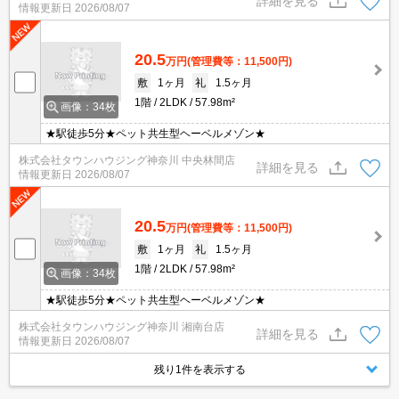
詳細を見る
情報更新日
2026/08/07
20.5
万円
(管理費等：11,500円)
敷
1ヶ月
礼
1.5ヶ月
1階
2LDK
57.98m²
画像：34枚
★駅徒歩5分★ペット共生型ヘーベルメゾン★
株式会社タウンハウジング神奈川 中央林間店
詳細を見る
情報更新日
2026/08/07
20.5
万円
(管理費等：11,500円)
敷
1ヶ月
礼
1.5ヶ月
1階
2LDK
57.98m²
画像：34枚
★駅徒歩5分★ペット共生型ヘーベルメゾン★
株式会社タウンハウジング神奈川 湘南台店
詳細を見る
情報更新日
2026/08/07
残り1件を表示する