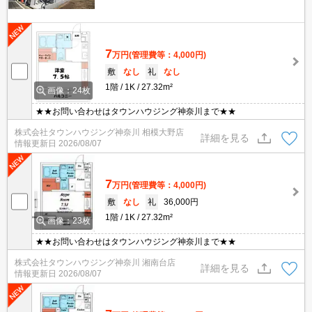
7
万円
(管理費等：4,000円)
敷
なし
礼
なし
1階
1K
27.32m²
画像：24枚
★★お問い合わせはタウンハウジング神奈川まで★★
株式会社タウンハウジング神奈川 相模大野店
詳細を見る
情報更新日
2026/08/07
7
万円
(管理費等：4,000円)
敷
なし
礼
36,000円
1階
1K
27.32m²
画像：23枚
★★お問い合わせはタウンハウジング神奈川まで★★
株式会社タウンハウジング神奈川 湘南台店
詳細を見る
情報更新日
2026/08/07