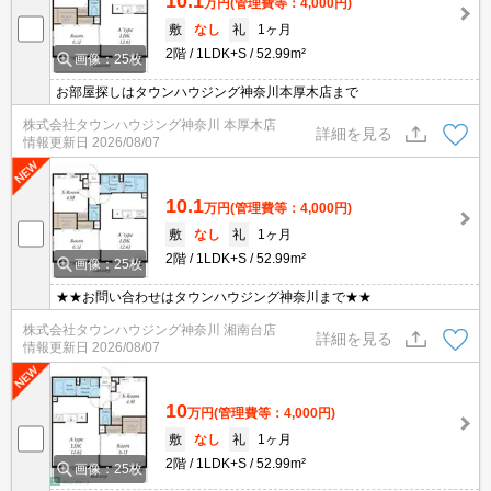
10.1
万円
(管理費等：4,000円)
敷
なし
礼
1ヶ月
2階
1LDK+S
52.99m²
画像：25枚
お部屋探しはタウンハウジング神奈川本厚木店まで
株式会社タウンハウジング神奈川 本厚木店
詳細を見る
情報更新日
2026/08/07
10.1
万円
(管理費等：4,000円)
敷
なし
礼
1ヶ月
2階
1LDK+S
52.99m²
画像：25枚
★★お問い合わせはタウンハウジング神奈川まで★★
株式会社タウンハウジング神奈川 湘南台店
詳細を見る
情報更新日
2026/08/07
10
万円
(管理費等：4,000円)
敷
なし
礼
1ヶ月
2階
1LDK+S
52.99m²
画像：25枚