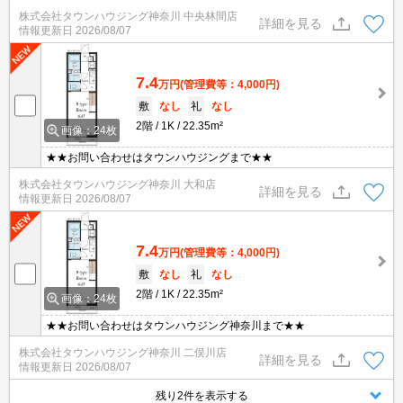
株式会社タウンハウジング神奈川 中央林間店
詳細を見る
情報更新日
2026/08/07
7.4
万円
(管理費等：4,000円)
敷
なし
礼
なし
2階
1K
22.35m²
画像：24枚
★★お問い合わせはタウンハウジングまで★★
株式会社タウンハウジング神奈川 大和店
詳細を見る
情報更新日
2026/08/07
7.4
万円
(管理費等：4,000円)
敷
なし
礼
なし
2階
1K
22.35m²
画像：24枚
★★お問い合わせはタウンハウジング神奈川まで★★
株式会社タウンハウジング神奈川 二俣川店
詳細を見る
情報更新日
2026/08/07
残り2件を表示する