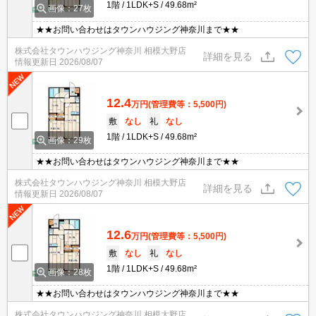
1階
1LDK+S
49.68m²
画像：27枚
★★お問い合わせはタウンハウジング神奈川まで★★
株式会社タウンハウジング神奈川 相模大野店
詳細を見る
情報更新日
2026/08/07
12.4
万円
(管理費等：5,500円)
敷
なし
礼
なし
1階
1LDK+S
49.68m²
画像：29枚
★★お問い合わせはタウンハウジング神奈川まで★★
株式会社タウンハウジング神奈川 相模大野店
詳細を見る
情報更新日
2026/08/07
12.6
万円
(管理費等：5,500円)
敷
なし
礼
なし
1階
1LDK+S
49.68m²
画像：28枚
★★お問い合わせはタウンハウジング神奈川まで★★
株式会社タウンハウジング神奈川 相模大野店