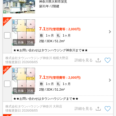
神奈川県大和市深見
築31年
2階建
7.1
万円
(管理費等：2,000円)
敷
1ヶ月
礼
1ヶ月
2階
3DK
51.2m²
画像：35枚
★★お問い合わせはタウンハウジング神奈川まで★★
株式会社タウンハウジング神奈川 相模大野店
詳細を見る
情報更新日
2026/08/05
7.1
万円
(管理費等：2,000円)
敷
1ヶ月
礼
1ヶ月
2階
3DK
51.2m²
画像：35枚
★★お問い合わせはタウンハウジングまで★★
株式会社タウンハウジング神奈川 大和店
詳細を見る
情報更新日
2026/08/05