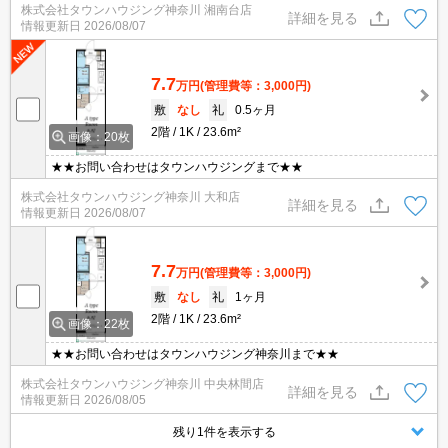
株式会社タウンハウジング神奈川 湘南台店
詳細を見る
情報更新日
2026/08/07
7.7
万円
(管理費等：3,000円)
敷
なし
礼
0.5ヶ月
2階
1K
23.6m²
画像：20枚
★★お問い合わせはタウンハウジングまで★★
株式会社タウンハウジング神奈川 大和店
詳細を見る
情報更新日
2026/08/07
7.7
万円
(管理費等：3,000円)
敷
なし
礼
1ヶ月
2階
1K
23.6m²
画像：22枚
★★お問い合わせはタウンハウジング神奈川まで★★
株式会社タウンハウジング神奈川 中央林間店
詳細を見る
情報更新日
2026/08/05
残り1件を表示する