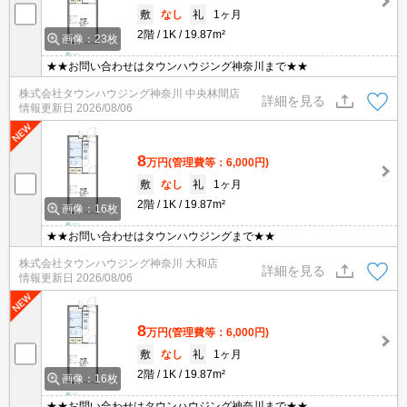
敷
なし
礼
1ヶ月
2階
1K
19.87m²
画像：23枚
★★お問い合わせはタウンハウジング神奈川まで★★
株式会社タウンハウジング神奈川 中央林間店
詳細を見る
情報更新日
2026/08/06
8
万円
(管理費等：6,000円)
敷
なし
礼
1ヶ月
2階
1K
19.87m²
画像：16枚
★★お問い合わせはタウンハウジングまで★★
株式会社タウンハウジング神奈川 大和店
詳細を見る
情報更新日
2026/08/06
8
万円
(管理費等：6,000円)
敷
なし
礼
1ヶ月
2階
1K
19.87m²
画像：16枚
★★お問い合わせはタウンハウジング神奈川まで★★