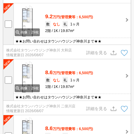
9.2
万円
(管理費等：6,500円)
敷
なし
礼
1ヶ月
2階
1K
19.87m²
画像：29枚
★★お問い合わせはタウンハウジング神奈川まで★★
株式会社タウンハウジング神奈川 大和店
詳細を見る
情報更新日
2026/08/07
8.6
万円
(管理費等：6,500円)
敷
なし
礼
1ヶ月
1階
1K
19.87m²
画像：29枚
★★お問い合わせはタウンハウジング神奈川まで★★
株式会社タウンハウジング神奈川 二俣川店
詳細を見る
情報更新日
2026/08/07
8.6
万円
(管理費等：6,500円)