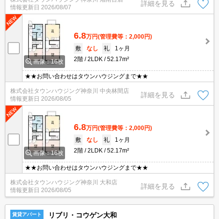
詳細を見る
情報更新日
2026/08/07
6.8
万円
(管理費等：2,000円)
敷
なし
礼
1ヶ月
2階
2LDK
52.17m²
画像：16枚
★★お問い合わせはタウンハウジングまで★★
株式会社タウンハウジング神奈川 中央林間店
詳細を見る
情報更新日
2026/08/05
6.8
万円
(管理費等：2,000円)
敷
なし
礼
1ヶ月
2階
2LDK
52.17m²
画像：16枚
★★お問い合わせはタウンハウジングまで★★
株式会社タウンハウジング神奈川 大和店
詳細を見る
情報更新日
2026/08/05
リブリ・コウゲン大和
賃貸アパート