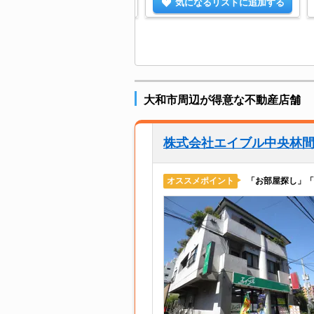
気になるリストに追加する
気になるリストに追加する
大和市周辺が得意な不動産店舗
株式会社エイブル中央林
「お部屋探し」「
オススメポイント