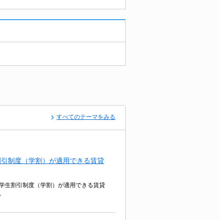
すべてのテーマをみる
割引制度（学割）が適用できる賃貸
学生割引制度（学割）が適用できる賃貸
。