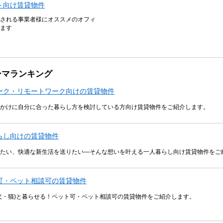
ト向け賃貸物件
される事業者様にオススメのオフィ
ます
ーマランキング
ーク・リモートワーク向けの賃貸物件
かけに自分に合った暮らし方を検討している方向け賃貸物件をご紹介します。
らし向けの賃貸物件
たい、快適な新生活を送りたい―そんな想いを叶える一人暮らし向け賃貸物件をご
可・ペット相談可の賃貸物件
犬・猫)と暮らせる！ペット可・ペット相談可の賃貸物件をご紹介します。