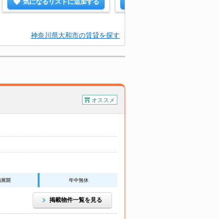
気になるリストに追加する
気になるリストに追加する
神奈川県大和市の賃貸を探す
オススメ
舗展開
年中無休
掲載物件一覧を見る