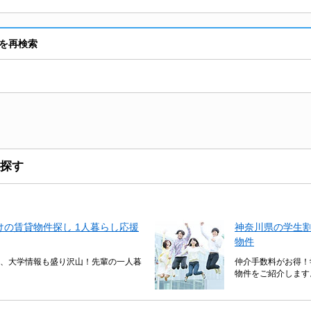
を再検索
探す
の賃貸物件探し 1人暮らし応援
神奈川県の学生
物件
、大学情報も盛り沢山！先輩の一人暮
仲介手数料がお得！
物件をご紹介します