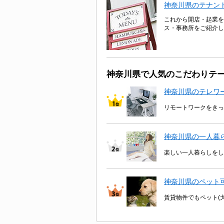
神奈川県のテナン
これから開店・起業を
ス・事務所をご紹介し
神奈川県で人気のこだわりテ
神奈川県のテレワ
リモートワークをきっ
神奈川県の一人暮
楽しい一人暮らしをし
神奈川県のペット
賃貸物件でもペット(