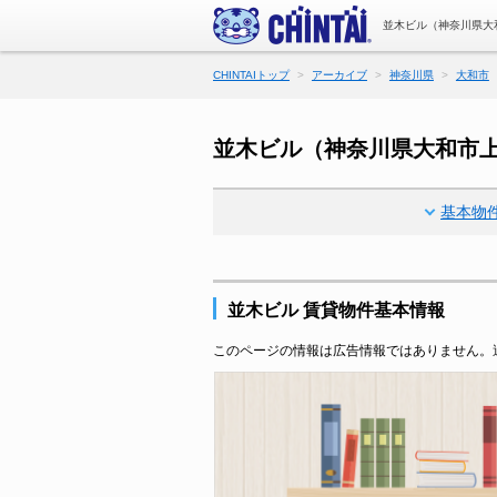
並木ビル（神奈川県大
CHINTAIトップ
アーカイブ
神奈川県
大和市
並木ビル（神奈川県大和市
基本物
並木ビル 賃貸物件基本情報
このページの情報は広告情報ではありません。過