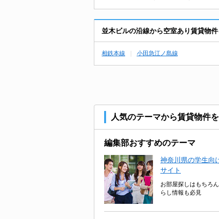
並木ビルの沿線から空室あり賃貸物件
相鉄本線
小田急江ノ島線
人気のテーマから賃貸物件を
編集部おすすめのテーマ
神奈川県の学生向け
サイト
お部屋探しはもちろん
らし情報も必見