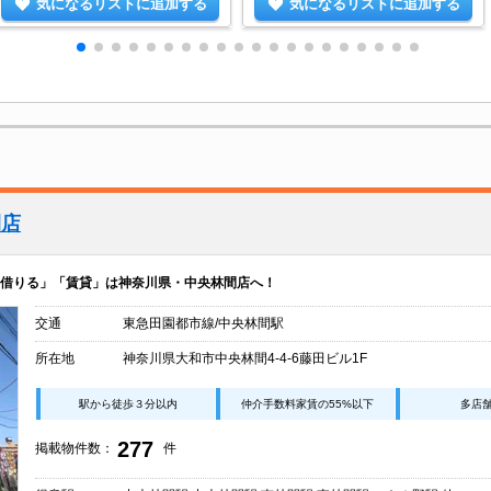
気になるリストに追加する
気になるリストに追加する
間店
借りる」「賃貸」は神奈川県・中央林間店へ！
交通
東急田園都市線/中央林間駅
所在地
神奈川県大和市中央林間4-4-6藤田ビル1F
駅から徒歩３分以内
仲介手数料家賃の55%以下
多店
277
掲載物件数：
件