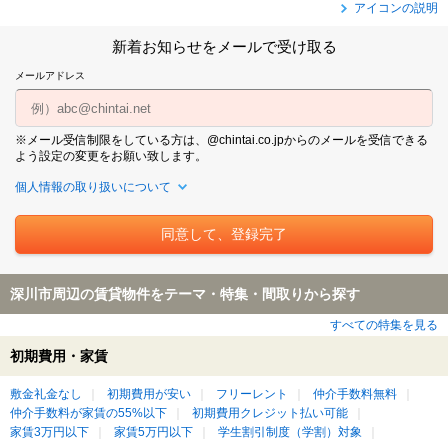
アイコンの説明
新着お知らせをメールで受け取る
メールアドレス
※メール受信制限をしている方は、@chintai.co.jpからのメールを受信できる
よう設定の変更をお願い致します。
個人情報の取り扱いについて
深川市周辺の賃貸物件をテーマ・特集・間取りから探す
すべての特集を見る
初期費用・家賃
敷金礼金なし
初期費用が安い
フリーレント
仲介手数料無料
仲介手数料が家賃の55%以下
初期費用クレジット払い可能
家賃3万円以下
家賃5万円以下
学生割引制度（学割）対象