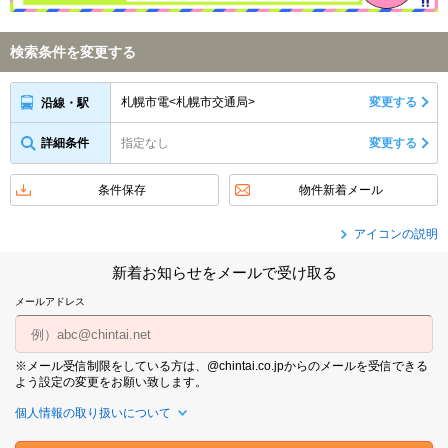
検索条件を変更する
札幌市電<札幌市交通局>
変更する
沿線・駅
詳細条件
指定なし
変更する
条件保存
物件新着メール
アイコンの説明
新着お知らせをメールで受け取る
メールアドレス
※メール受信制限をしている方は、@chintai.co.jpからのメールを受信できる
よう設定の変更をお願い致します。
個人情報の取り扱いについて