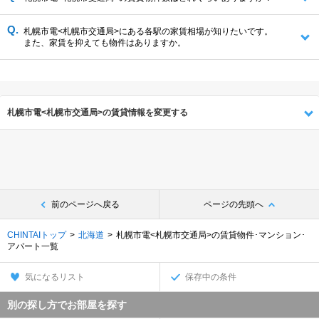
札幌市電<札幌市交通局>にある各駅の家賃相場が知りたいです。
また、家賃を抑えても物件はありますか。
札幌市電<札幌市交通局>の賃貸情報を変更する
前のページへ戻る
ページの先頭へ
CHINTAIトップ
北海道
札幌市電<札幌市交通局>の賃貸物件･マンション･
アパート一覧
気になるリスト
保存中の条件
別の探し方でお部屋を探す