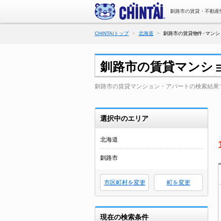
釧路市の賃貸・不動産
CHINTAIトップ
北海道
釧路市の賃貸物件･マンシ
釧路市の賃貸マンシ
釧路市の賃貸マンション・アパートの検索結果
選択中のエリア
北海道
釧路市
市区町村を変更
町を変更
現在の検索条件