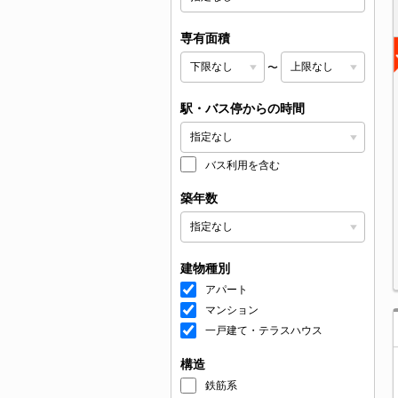
専有面積
〜
駅・バス停からの時間
バス利用を含む
築年数
建物種別
アパート
マンション
一戸建て・テラスハウス
構造
鉄筋系