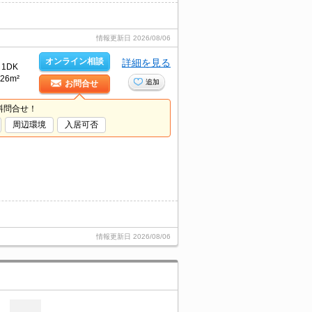
情報更新日
2026/08/06
オンライン相談
詳細を見る
1DK
26m²
追加
お問合せ
料問合せ！
周辺環境
入居可否
情報更新日
2026/08/06