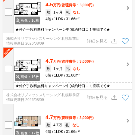
4.5
万円
(管理費等：3,000円)
敷
1ヶ月
礼
なし
4階
1LDK
31.66m²
画像：16枚
★仲介手数料無料キャンペーン中(成約時口コミ投稿で♪)★
株式会社リブマックスリーシング 札幌駅前店
詳細を見る
情報更新日
2026/08/09
4.7
万円
(管理費等：3,000円)
敷
1ヶ月
礼
なし
6階
1LDK
31.66m²
画像：16枚
★仲介手数料無料キャンペーン中(成約時口コミ投稿で♪)★
株式会社リブマックスリーシング 札幌駅前店
詳細を見る
情報更新日
2026/08/09
4.7
万円
(管理費等：3,000円)
敷
4.7万
礼
なし
6階
1LDK
31.66m²
画像：17枚