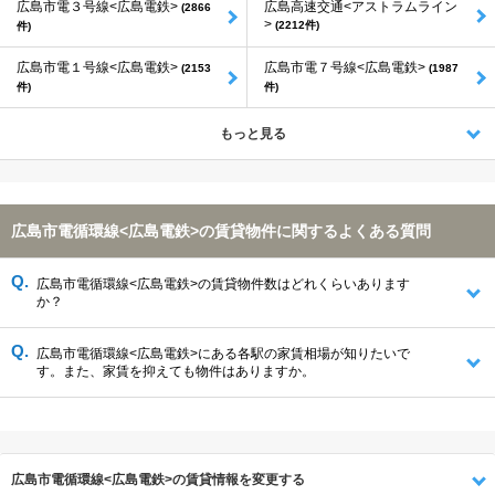
広島市電３号線<広島電鉄>
広島高速交通<アストラムライン
(2866
>
(2212件)
件)
広島市電１号線<広島電鉄>
広島市電７号線<広島電鉄>
(2153
(1987
件)
件)
もっと見る
広島市電循環線<広島電鉄>の賃貸物件に関するよくある質問
広島市電循環線<広島電鉄>の賃貸物件数はどれくらいあります
か？
広島市電循環線<広島電鉄>にある各駅の家賃相場が知りたいで
す。また、家賃を抑えても物件はありますか。
広島市電循環線<広島電鉄>の賃貸情報を変更する