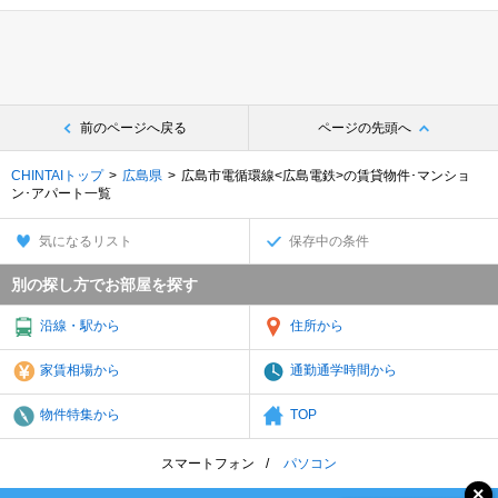
前のページへ戻る
ページの先頭へ
CHINTAIトップ
広島県
広島市電循環線<広島電鉄>の賃貸物件･マンショ
ン･アパート一覧
気になるリスト
保存中の条件
別の探し方でお部屋を探す
沿線・駅から
住所から
家賃相場から
通勤通学時間から
物件特集から
TOP
スマートフォン
パソコン