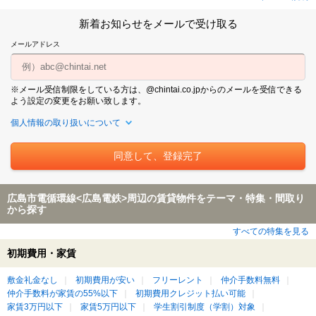
新着お知らせをメールで受け取る
メールアドレス
※メール受信制限をしている方は、@chintai.co.jpからのメールを受信できる
よう設定の変更をお願い致します。
個人情報の取り扱いについて
広島市電循環線<広島電鉄>周辺の賃貸物件をテーマ・特集・間取り
から探す
すべての特集を見る
初期費用・家賃
敷金礼金なし
初期費用が安い
フリーレント
仲介手数料無料
仲介手数料が家賃の55%以下
初期費用クレジット払い可能
家賃3万円以下
家賃5万円以下
学生割引制度（学割）対象