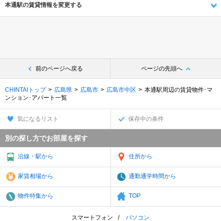
本通駅の賃貸情報を変更する
前のページへ戻る
ページの先頭へ
CHINTAIトップ
広島県
広島市
広島市中区
本通駅周辺の賃貸物件･マ
ンション･アパート一覧
気になるリスト
保存中の条件
別の探し方でお部屋を探す
沿線・駅から
住所から
家賃相場から
通勤通学時間から
物件特集から
TOP
スマートフォン
パソコン