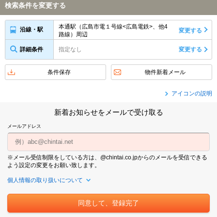
検索条件を変更する
本通駅（広島市電１号線<広島電鉄>、他4
沿線・駅
変更する
路線）周辺
詳細条件
指定なし
変更する
条件保存
物件新着メール
アイコンの説明
新着お知らせをメールで受け取る
メールアドレス
※メール受信制限をしている方は、@chintai.co.jpからのメールを受信できる
よう設定の変更をお願い致します。
個人情報の取り扱いについて