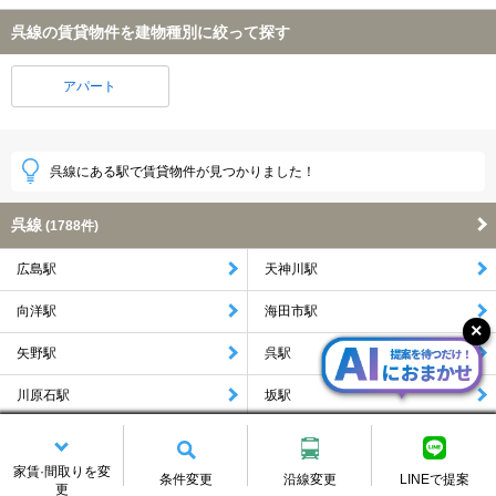
呉線の賃貸物件を建物種別に絞って探す
アパート
呉線にある駅で賃貸物件が見つかりました！
呉線
(1788件)
広島駅
天神川駅
向洋駅
海田市駅
矢野駅
呉駅
川原石駅
坂駅
もっと見る
家賃·間取りを変
条件変更
沿線変更
LINEで提案
更