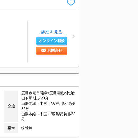
詳細を見る
オンライン相談
お問合せ
広島市電５号線<広島電鉄>/比治
山下駅 徒歩20分
山陽本線（中国）/天神川駅 徒歩
交通
22分
山陽本線（中国）/広島駅 徒歩23
分
構造
鉄骨造