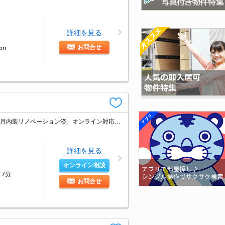
詳細を見る
お問合せ
km
インターネット無料。電気、ガス、水道代負担なし。宅配ボックスあり。2022年6月内装リノベーション済。オンライン対応可。初期費用・家賃カード払い可。引越指定業者あり。シャワー付独立洗面台。
詳細を見る
オンライン相談
17分
お問合せ