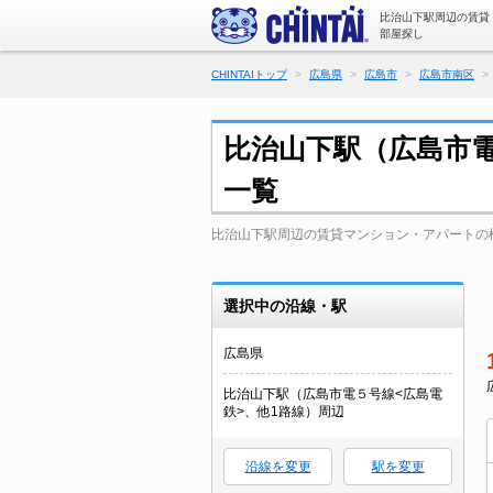
比治山下駅周辺の賃貸
部屋探し
CHINTAIトップ
広島県
広島市
広島市南区
比治山下駅（広島市電
一覧
比治山下駅周辺の賃貸マンション・アパートの
選択中の沿線・駅
広島県
比治山下駅（広島市電５号線<広島電
鉄>、他1路線）周辺
沿線を変更
駅を変更