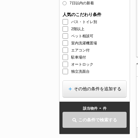
7日以内の新着
人気のこだわり条件
バス・トイレ別
2階以上
ペット相談可
室内洗濯機置場
エアコン付
駐車場付
オートロック
独立洗面台
その他の条件を追加する
-
該当物件
件
この条件で検索する