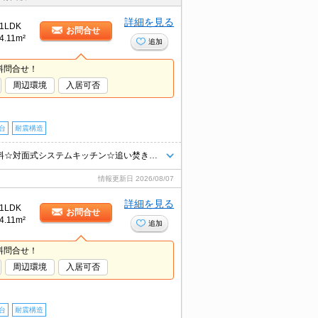
詳細を見る
1LDK
お問合せ
4.11m²
追加
料問合せ！
周辺環境
入居可否
台
耐震構造
☆仲介手数料は賃料の半月分☆都市ガスで光熱費節約できます☆ネット無料☆対面式システムキッチン☆追い焚き機能・浴室乾燥機など水回り設備充実♪近隣にスーパーやコンビニがあり住環境良好☆モニタ付オートロック完備でセキュリティーは安心☆彡
情報更新日
2026/08/07
詳細を見る
1LDK
お問合せ
4.11m²
追加
料問合せ！
周辺環境
入居可否
台
耐震構造