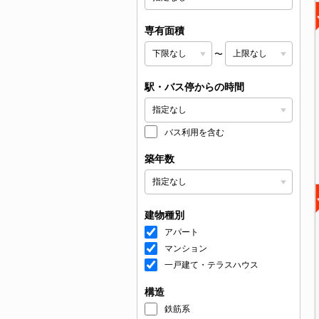
専有面積
〜
駅・バス停からの時間
バス利用を含む
築年数
建物種別
アパート
マンション
一戸建て・テラスハウス
構造
鉄筋系