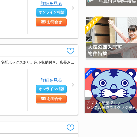
詳細を見る
オンライン相談
お問合せ
光インターネット無料使い放題。追焚き機能付バス。角部屋。広島駅へ徒歩13分。宅配ボックスあり。床下収納付き。店長お薦めのセレクト物件。引越指定業者あり。オンライン対応可。初期費用・家賃カード払い可。
詳細を見る
オンライン相談
お問合せ