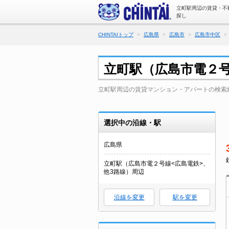
立町駅周辺の賃貸・不
探し
CHINTAIトップ
広島県
広島市
広島市中区
立町駅（広島市電２号
立町駅周辺の賃貸マンション・アパートの検索
選択中の沿線・駅
広島県
立町駅（広島市電２号線<広島電鉄>、
他3路線）周辺
沿線を変更
駅を変更