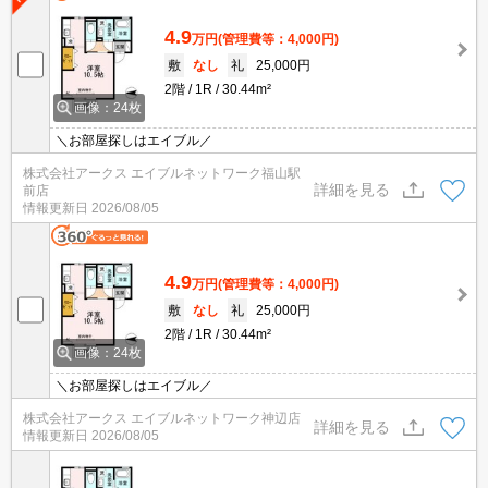
4.9
万円
(管理費等：4,000円)
敷
なし
礼
25,000円
2階
1R
30.44m²
画像：24枚
＼お部屋探しはエイブル／
株式会社アークス エイブルネットワーク福山駅
詳細を見る
前店
情報更新日
2026/08/05
4.9
万円
(管理費等：4,000円)
敷
なし
礼
25,000円
2階
1R
30.44m²
画像：24枚
＼お部屋探しはエイブル／
株式会社アークス エイブルネットワーク神辺店
詳細を見る
情報更新日
2026/08/05