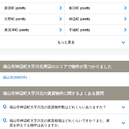
新涯町
春日町
(225件)
(210件)
引野町
神辺町
(197件)
(189件)
東深津町
手城町
(188件)
(159件)
もっと見る
福山市神辺町大字川北周辺のエリアで物件が見つかりました
福山市(4885件)
福山市神辺町大字川北の賃貸物件に関するよくある質問
福山市神辺町大字川北の賃貸物件数はどれくらいありますか？
福山市神辺町大字川北の家賃相場はどれくらいですか？また、家
賃を抑えても物件はありますか。