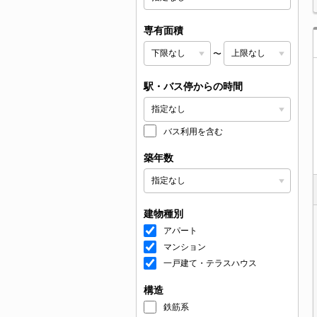
専有面積
〜
駅・バス停からの時間
バス利用を含む
築年数
建物種別
アパート
マンション
一戸建て・テラスハウス
構造
鉄筋系