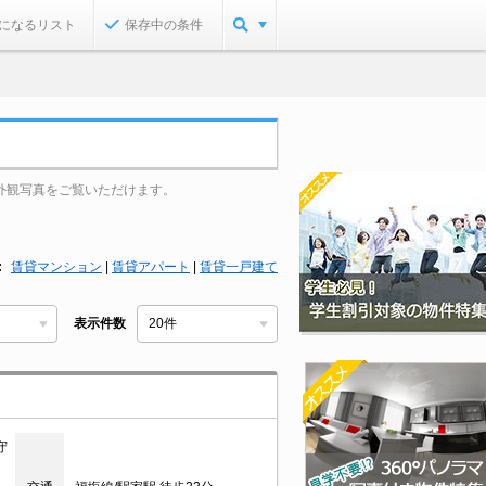
になるリスト
保存中の条件
外観写真をご覧いただけます。
賃貸マンション
|
賃貸アパート
|
賃貸一戸建て
表示件数
守