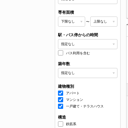
専有面積
〜
駅・バス停からの時間
バス利用を含む
築年数
建物種別
アパート
マンション
一戸建て・テラスハウス
構造
鉄筋系