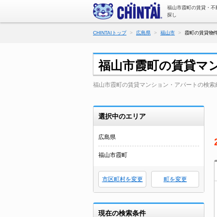
福山市霞町の賃貸・不
探し
CHINTAIトップ
広島県
福山市
霞町の賃貸物件
福山市霞町の賃貸マ
福山市霞町の賃貸マンション・アパートの検索
選択中のエリア
広島県
福山市霞町
市区町村を変更
町を変更
現在の検索条件