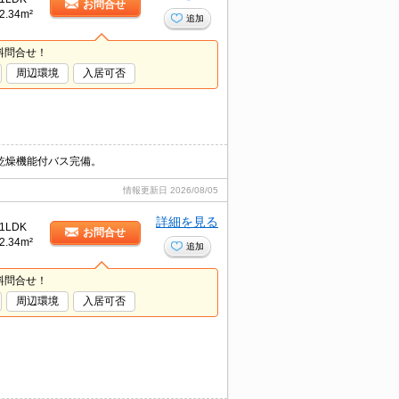
お問合せ
2.34m²
追加
料問合せ！
周辺環境
入居可否
乾燥機能付バス完備。
情報更新日
2026/08/05
詳細を見る
1LDK
お問合せ
2.34m²
追加
料問合せ！
周辺環境
入居可否