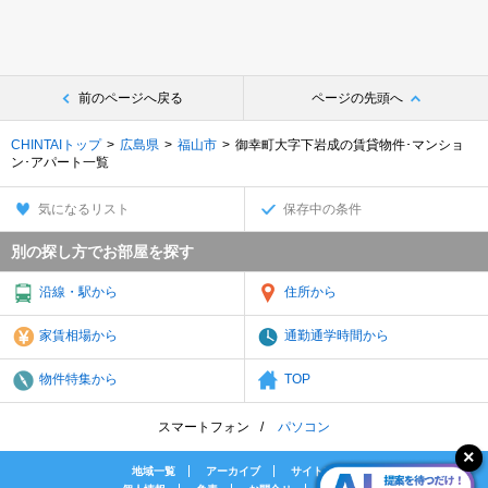
前のページへ戻る
ページの先頭へ
CHINTAIトップ
広島県
福山市
御幸町大字下岩成の賃貸物件･マンショ
ン･アパート一覧
気になるリスト
保存中の条件
別の探し方でお部屋を探す
沿線・駅から
住所から
家賃相場から
通勤通学時間から
物件特集から
TOP
スマートフォン
パソコン
地域一覧
アーカイブ
サイトマップ