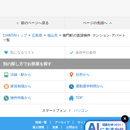
前のページへ戻る
ページの先頭へ
CHINTAIトップ
広島県
福山市
御門町の賃貸物件･マンション･アパート
一覧
気になるリスト
保存中の条件
別の探し方でお部屋を探す
沿線・駅から
住所から
家賃相場から
通勤通学時間から
物件特集から
TOP
スマートフォン
パソコン
地域一覧
アーカイブ
サイトマップ
個人情報
免責
お問合せ
会社案内