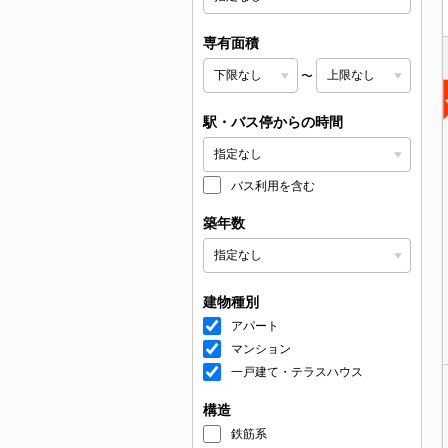
専有面積
〜
駅・バス停からの時間
バス利用を含む
築年数
建物種別
アパート
マンション
一戸建て・テラスハウス
構造
鉄筋系