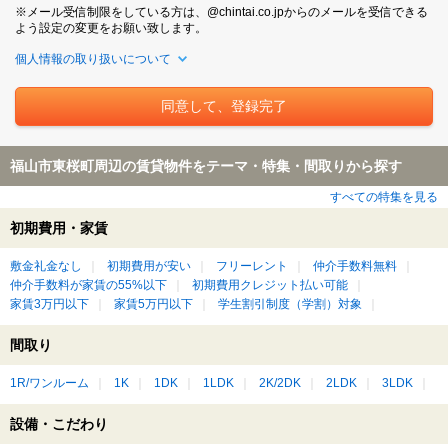
※メール受信制限をしている方は、@chintai.co.jpからのメールを受信できる
よう設定の変更をお願い致します。
個人情報の取り扱いについて
福山市東桜町周辺の賃貸物件をテーマ・特集・間取りから探す
すべての特集を見る
初期費用・家賃
敷金礼金なし
初期費用が安い
フリーレント
仲介手数料無料
仲介手数料が家賃の55%以下
初期費用クレジット払い可能
家賃3万円以下
家賃5万円以下
学生割引制度（学割）対象
間取り
1R/ワンルーム
1K
1DK
1LDK
2K/2DK
2LDK
3LDK
設備・こだわり