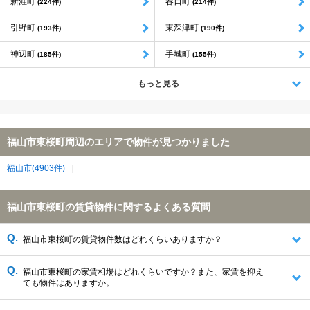
新涯町
春日町
(224件)
(214件)
引野町
東深津町
(193件)
(190件)
神辺町
手城町
(185件)
(155件)
もっと見る
福山市東桜町周辺のエリアで物件が見つかりました
福山市(4903件)
福山市東桜町の賃貸物件に関するよくある質問
福山市東桜町の賃貸物件数はどれくらいありますか？
福山市東桜町の家賃相場はどれくらいですか？また、家賃を抑え
ても物件はありますか。