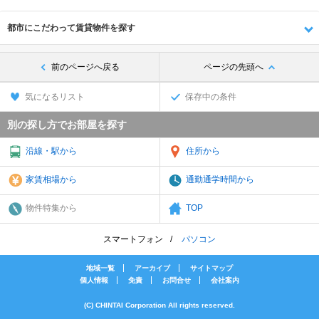
都市にこだわって賃貸物件を探す
前のページへ戻る
ページの先頭へ
気になるリスト
保存中の条件
別の探し方でお部屋を探す
沿線・駅から
住所から
家賃相場から
通勤通学時間から
物件特集から
TOP
スマートフォン
パソコン
地域一覧
アーカイブ
サイトマップ
個人情報
免責
お問合せ
会社案内
(C) CHINTAI Corporation All rights reserved.